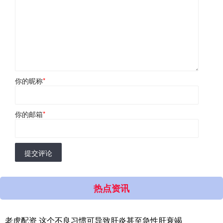
你的昵称
*
你的邮箱
*
提交评论
热点资讯
老虎配资 这个不良习惯可导致肝炎甚至急性肝衰竭