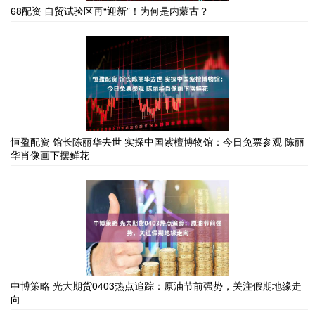
68配资 自贸试验区再“迎新”！为何是内蒙古？
恒盈配资 馆长陈丽华去世 实探中国紫檀博物馆：今日免票参观 陈丽
华肖像画下摆鲜花
中博策略 光大期货0403热点追踪：原油节前强势，关注假期地缘走
向