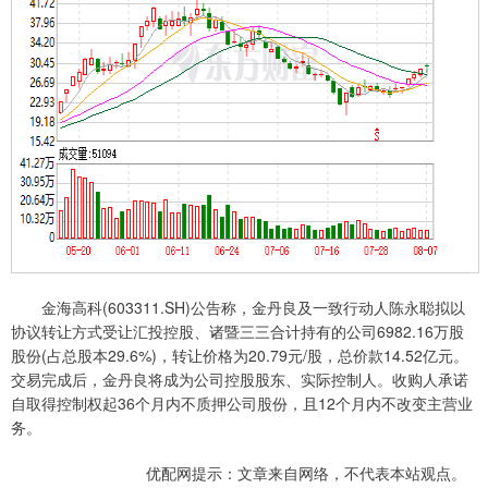
金海高科(603311.SH)公告称，金丹良及一致行动人陈永聪拟以
协议转让方式受让汇投控股、诸暨三三合计持有的公司6982.16万股
股份(占总股本29.6%)，转让价格为20.79元/股，总价款14.52亿元。
交易完成后，金丹良将成为公司控股股东、实际控制人。收购人承诺
自取得控制权起36个月内不质押公司股份，且12个月内不改变主营业
务。
优配网提示：文章来自网络，不代表本站观点。