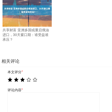
共享财富 亚洲多国或重启俄油
进口，30天窗口期：谁受益谁
承压？
相关评论
本文评分
*
评论内容
*