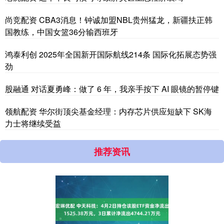
尚竞配资 CBA3消息！钟诚加盟NBL贵州猛龙，新疆扶正韩
国教练，中国女篮36分输西班牙
鸿泰利创 2025年全国新开国际航线214条 国际化拓展态势强
劲
股融通 对话夏勇峰：做了 6 年，我亲手按下 AI 眼镜的暂停键
领航配资 华尔街顶尖基金经理：内存芯片供应短缺下 SK海
力士将继续受益
推荐资讯