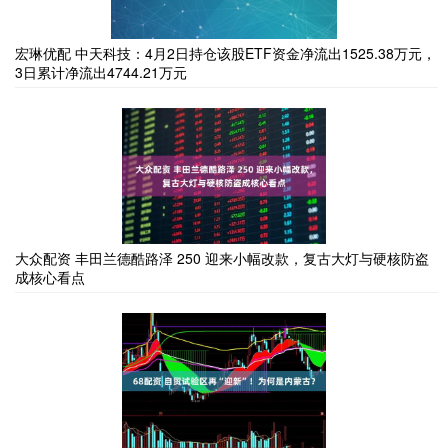
宏琳优配 中天科技：4月2日持仓该股ETF资金净流出1525.38万元，
3日累计净流出4744.21万元
大众配资 丰田兰德酷路泽 250 迎来小幅改款，复古大灯与硬核防盗
成核心看点