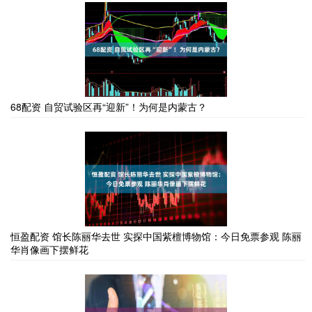
68配资 自贸试验区再“迎新”！为何是内蒙古？
恒盈配资 馆长陈丽华去世 实探中国紫檀博物馆：今日免票参观 陈丽
华肖像画下摆鲜花