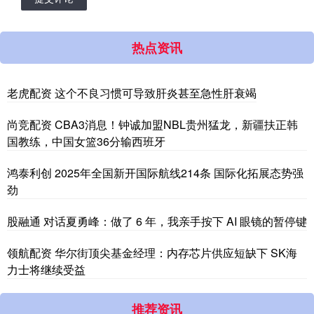
热点资讯
老虎配资 这个不良习惯可导致肝炎甚至急性肝衰竭
尚竞配资 CBA3消息！钟诚加盟NBL贵州猛龙，新疆扶正韩
国教练，中国女篮36分输西班牙
鸿泰利创 2025年全国新开国际航线214条 国际化拓展态势强
劲
股融通 对话夏勇峰：做了 6 年，我亲手按下 AI 眼镜的暂停键
领航配资 华尔街顶尖基金经理：内存芯片供应短缺下 SK海
力士将继续受益
推荐资讯