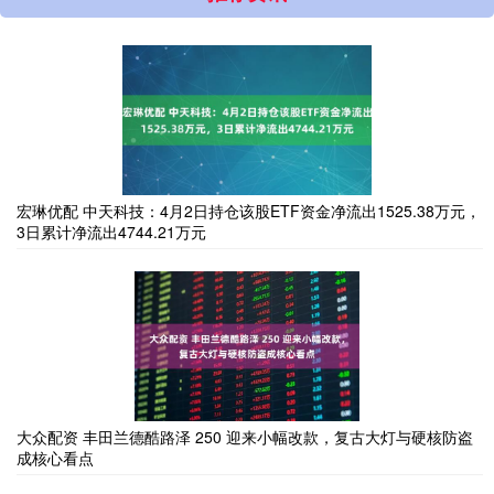
宏琳优配 中天科技：4月2日持仓该股ETF资金净流出1525.38万元，
3日累计净流出4744.21万元
大众配资 丰田兰德酷路泽 250 迎来小幅改款，复古大灯与硬核防盗
成核心看点