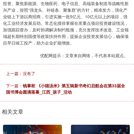
投资。聚焦新能源、生物医药、电子信息、高端装备制造等战略性新
兴产业，按照“强龙头、补链条、聚集群”的方针，精准发力，强化产
业链上下游以商招商，引进实施一批5亿元、10亿元以上的项目，强
化工业经济发展后劲。常态化摸排掌握在库重点项目投资建设情况，
加强跟踪督办，及时协调解决制约瓶颈，充分发挥技术改造、工业领
域超长期特别国债等政策扶持作用，提振企业投资发展信心，确保项
目早日竣工投产，助力企业扩能增效。
优配网提示：文章来自网络，不代表本站观点。
上一篇：没有了
下一篇：
钱掌柜 《小猫汤米》第五辑新书奇幻启航会在第33届全
国书博会圆满落幕_江西_孩子_活动
相关文章