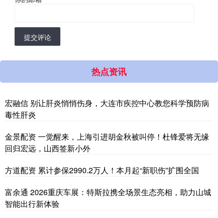
提交评论
热点资讯
宏融信 别让肝炎悄悄伤身，大连市疾控中心教您科学预防病
毒性肝炎
金景配资 一觉醒来，上海引进胡金秋被叫停！杜锋爱将无缘
回归宏远，山西签新小外
方道配资 累计参保2990.2万人！本月起“新职伤”扩围全国
富余通 2026重庆车展：特斯拉携全场景生态亮相，助力山城
智能出行新体验