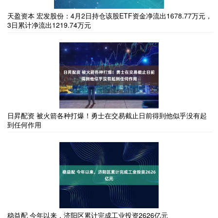
天盈资本 宏发股份：4月2日持仓该股ETF资金净流出1678.77万元，
3日累计净流出1219.74万元
日昇配资 被火箭各种打爆！勇士在交易截止日前得到他似乎没有起
到任何作用
稳益配 今年以来，济阳区累计完成工业投资2626亿元