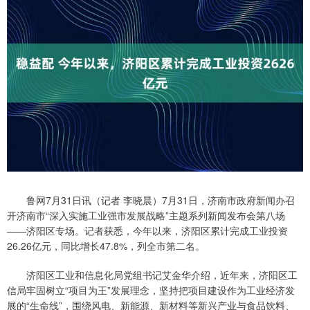
鲁网7月31日讯（记者 李晓晨）7月31日，济南市政府新闻办召
开济南市“深入实施工业强市发展战略”主题系列新闻发布会第八场
——济阳区专场。记者获悉，今年以来，济阳区累计完成工业投资
26.26亿元，同比增长47.8%，列全市第二名。
济阳区工业和信息化局党组书记艾金华介绍，近年来，济阳区工
信局牢固树立“项目为王”发展理念，坚持把项目建设作为工业经济发
展的“生命线”，围绕风电、新能源、新材料等新兴产业与食品饮料、