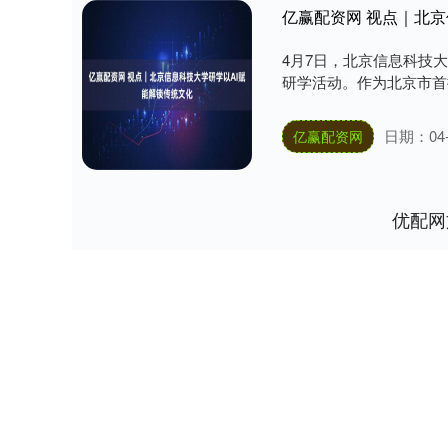
亿赢配资网 视点｜北京
4月7日，北京信息科技
研学活动。作为北京市首
日期：04-
亿赢配资网
优配网