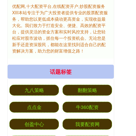
优配网,十大配资平台,在线配资开户,炒股配资服务
XIII‌本站专注于为广大投资者提供专业的股票配资服
务，帮助您以更低成本撬动更高资金，实现收益最
大化。我们致力于打造安全、便捷、高效的配资平
台，提供灵活的资金方案和实时风控支持，让您轻
松应对股市波动，抓住每一个投资机会。无论您是
新手还是资深股民，都能在这里找到适合自己的配
资解决方案，助力您的财富增值之路！
话题标签
九八策略
翻翻策略
点点金
牛360配资
创盈中心
我要配资网