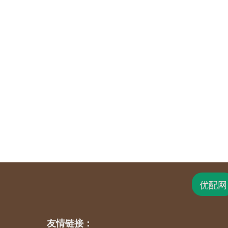
优配网
友情链接：