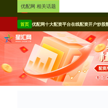
优配网 相关话题
首页
优配网
十大配资平台
在线配资开户
炒股