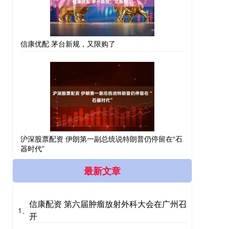
信康优配 茅台新规，又限购了
沪深股票配资 伊朗第一副总统说特朗普仍停留在“石
器时代”
最新文章
信康配资 第六届肿瘤放射外科大会在广州召
1、
开