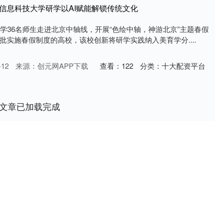
信息科技大学研学以AI赋能解锁传统文化
大学36名师生走进北京中轴线，开展“色绘中轴，神游北京”主题春假
批实施春假制度的高校，该校创新将研学实践纳入美育学分....
12
来源：创元网APP下载
查看：
122
分类：
十大配资平台
文章已加载完成