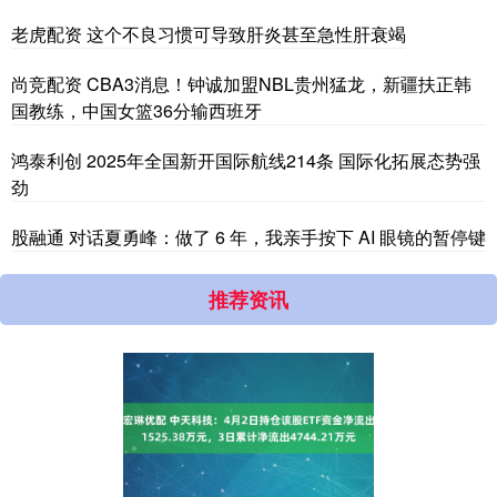
老虎配资 这个不良习惯可导致肝炎甚至急性肝衰竭
尚竞配资 CBA3消息！钟诚加盟NBL贵州猛龙，新疆扶正韩
国教练，中国女篮36分输西班牙
鸿泰利创 2025年全国新开国际航线214条 国际化拓展态势强
劲
股融通 对话夏勇峰：做了 6 年，我亲手按下 AI 眼镜的暂停键
推荐资讯