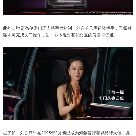
此外，智界V9侧滑门还支持手势控制，刘亦菲只需轻轻挥手，无需触
碰即可完成关门操作，进一步体现出智能交互的便捷与优雅。
据了解，刘亦菲早在2025年3月便已成为鸿蒙智行智界品牌大使，并