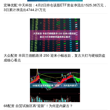
宏琳优配 中天科技：4月2日持仓该股ETF资金净流出1525.38万元，
3日累计净流出4744.21万元
大众配资 丰田兰德酷路泽 250 迎来小幅改款，复古大灯与硬核防盗
成核心看点
68配资 自贸试验区再“迎新”！为何是内蒙古？