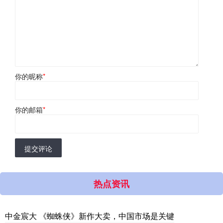
你的昵称
*
你的邮箱
*
提交评论
热点资讯
中金宸大 《蜘蛛侠》新作大卖，中国市场是关键