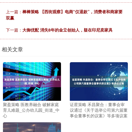
上一篇：
棒棒策略 【西街观察】电商“仅退款”，消费者和商家要
双赢
下一篇：
大御优配 消失8年的金立创始人，疑在印尼卖家具
相关文章
聚盈策略 医教养融合 破解家庭
证星策略 禾昌聚合：董事会审
育儿难题_公办幼儿园_街道_中
议通过《关于选举公司第六届董
心
事会董事长的议案》等多项议案